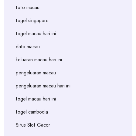
toto macau
togel singapore
togel macau hari ini
data macau
keluaran macau hari ini
pengeluaran macau
pengeluaran macau hari ini
togel macau hari ini
togel cambodia
Situs Slot Gacor