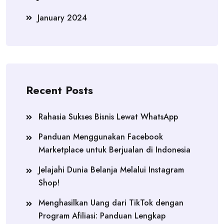
January 2024
Recent Posts
Rahasia Sukses Bisnis Lewat WhatsApp
Panduan Menggunakan Facebook
Marketplace untuk Berjualan di Indonesia
Jelajahi Dunia Belanja Melalui Instagram
Shop!
Menghasilkan Uang dari TikTok dengan
Program Afiliasi: Panduan Lengkap