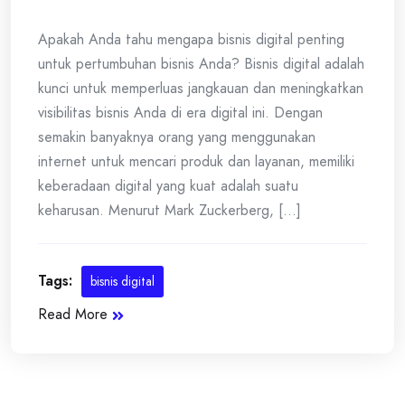
Apakah Anda tahu mengapa bisnis digital penting
untuk pertumbuhan bisnis Anda? Bisnis digital adalah
kunci untuk memperluas jangkauan dan meningkatkan
visibilitas bisnis Anda di era digital ini. Dengan
semakin banyaknya orang yang menggunakan
internet untuk mencari produk dan layanan, memiliki
keberadaan digital yang kuat adalah suatu
keharusan. Menurut Mark Zuckerberg, [...]
Tags:
bisnis digital
Read More