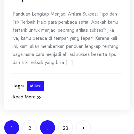
Panduan Lengkap Menjadi Afiliasi Sukses: Tips dan
Trik Terbaik Halo para pembaca setia! Apakah kamu
tertarik untuk menjadi seorang afiliasi sukses? Jika
iya, kamu berada di tempat yang tepat! Karena kali
ini, kami akan memberikan panduan lengkap tentang
bagaimana cara menjadi afiliasi sukses beserta tips
dan trik terbaik yang bisa [...]
Tags:
afiliasi
Read More
Posts
1
2
…
23