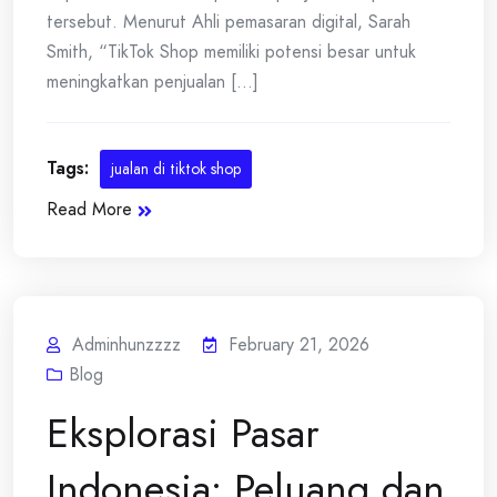
tersebut. Menurut Ahli pemasaran digital, Sarah
Smith, “TikTok Shop memiliki potensi besar untuk
meningkatkan penjualan [...]
Tags:
jualan di tiktok shop
Read More
Adminhunzzzz
February 21, 2026
Blog
Eksplorasi Pasar
Indonesia: Peluang dan