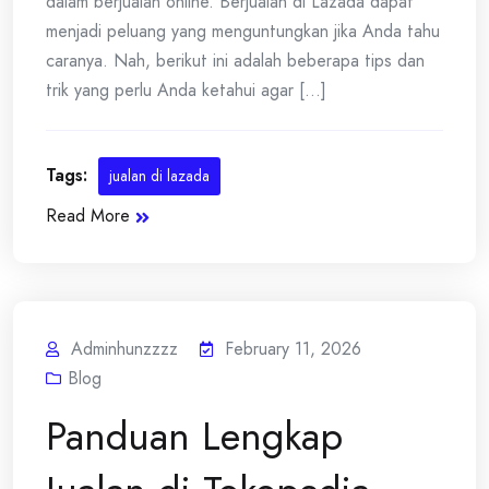
dalam berjualan online. Berjualan di Lazada dapat
menjadi peluang yang menguntungkan jika Anda tahu
caranya. Nah, berikut ini adalah beberapa tips dan
trik yang perlu Anda ketahui agar [...]
Tags:
jualan di lazada
Read More
Adminhunzzzz
February 11, 2026
Blog
Panduan Lengkap