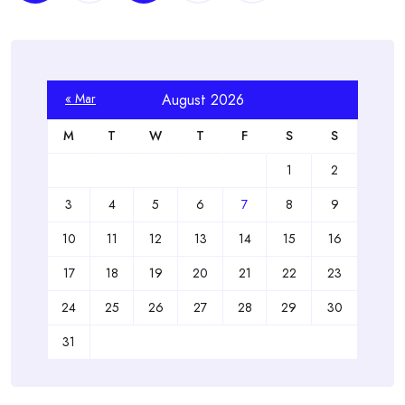
navigation
« Mar
August 2026
M
T
W
T
F
S
S
1
2
3
4
5
6
7
8
9
10
11
12
13
14
15
16
17
18
19
20
21
22
23
24
25
26
27
28
29
30
31