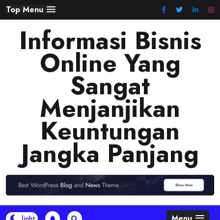
Skip
Top Menu
to
Informasi Bisnis
content
Online Yang
Sangat
Menjanjikan
Keuntungan
Jangka Panjang
Menu