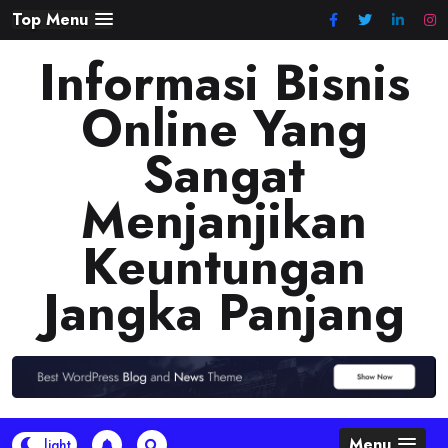
Skip
Top Menu
to
Informasi Bisnis
content
Online Yang
Sangat
Menjanjikan
Keuntungan
Jangka Panjang
Menu