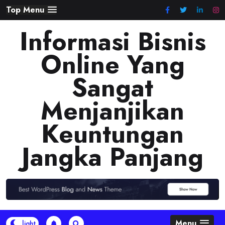
Skip
Top Menu
to
Informasi Bisnis
content
Online Yang
Sangat
Menjanjikan
Keuntungan
Jangka Panjang
Menu