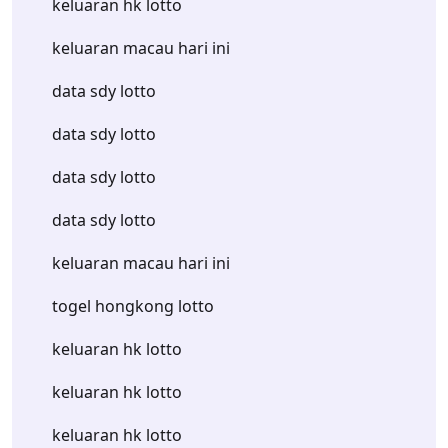
keluaran hk lotto
keluaran macau hari ini
data sdy lotto
data sdy lotto
data sdy lotto
data sdy lotto
keluaran macau hari ini
togel hongkong lotto
keluaran hk lotto
keluaran hk lotto
keluaran hk lotto