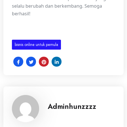
selalu berubah dan berkembang. Semoga
berhasil!
bisnis online untuk pemula
Adminhunzzzz