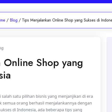
me
/
Blog
/
Tips Menjalankan Online Shop yang Sukses di Indone
og
n Online Shop yang
sia
lah satu pilihan bisnis yang menjanjikan di era
idak semua orang berhasil menjalankannya dengan
 sukses di Indonesia, ada beberapa tips yang