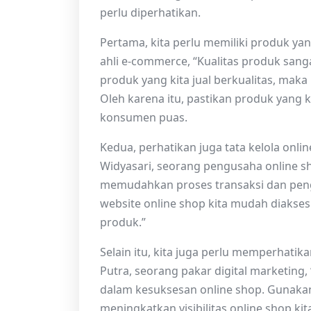
perlu diperhatikan.
Pertama, kita perlu memiliki produk ya
ahli e-commerce, “Kualitas produk sang
produk yang kita jual berkualitas, maka
Oleh karena itu, pastikan produk yang ki
konsumen puas.
Kedua, perhatikan juga tata kelola onli
Widyasari, seorang pengusaha online sh
memudahkan proses transaksi dan pen
website online shop kita mudah diakses
produk.”
Selain itu, kita juga perlu memperhati
Putra, seorang pakar digital marketin
dalam kesuksesan online shop. Gunakan 
meningkatkan visibilitas online shop ki