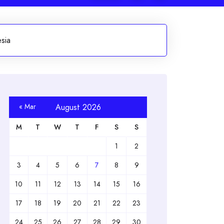
sia
« Mar
August 2026
M
T
W
T
F
S
S
1
2
3
4
5
6
7
8
9
10
11
12
13
14
15
16
17
18
19
20
21
22
23
24
25
26
27
28
29
30