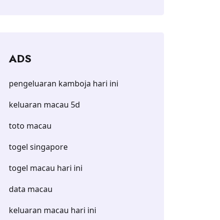
ADS
pengeluaran kamboja hari ini
keluaran macau 5d
toto macau
togel singapore
togel macau hari ini
data macau
keluaran macau hari ini