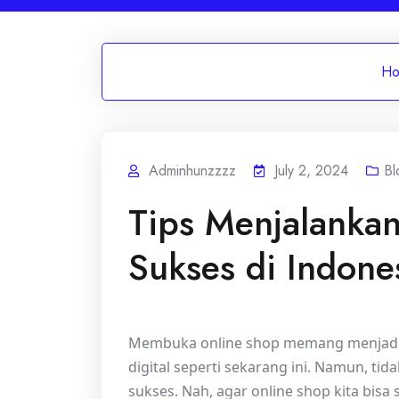
Ho
Adminhunzzzz
July 2, 2024
Bl
Tips Menjalanka
Sukses di Indone
Membuka online shop memang menjadi sa
digital seperti sekarang ini. Namun, t
sukses. Nah, agar online shop kita bisa