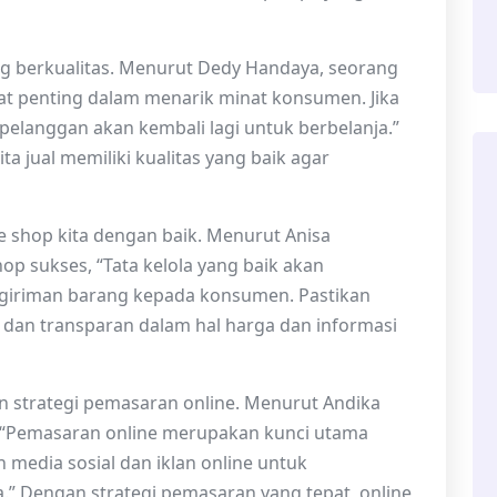
ng berkualitas. Menurut Dedy Handaya, seorang
at penting dalam menarik minat konsumen. Jika
 pelanggan akan kembali lagi untuk berbelanja.”
ta jual memiliki kualitas yang baik agar
ne shop kita dengan baik. Menurut Anisa
op sukses, “Tata kelola yang baik akan
giriman barang kepada konsumen. Pastikan
 dan transparan dalam hal harga dan informasi
kan strategi pemasaran online. Menurut Andika
g, “Pemasaran online merupakan kunci utama
media sosial dan iklan online untuk
ta.” Dengan strategi pemasaran yang tepat, online