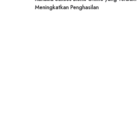
navigation
Meningkatkan Penghasilan