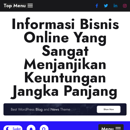
Skip
Top Menu
to
Informasi Bisnis
content
Online Yang
Sangat
Menjanjikan
Keuntungan
Jangka Panjang
Menu