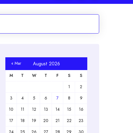
« Mar
August 2026
M
T
W
T
F
S
S
1
2
3
4
5
6
7
8
9
10
11
12
13
14
15
16
17
18
19
20
21
22
23
24
25
26
27
28
29
30