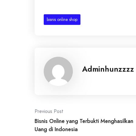
bisnis online shop
Adminhunzzzz
Post
Previous Post
Bisnis Online yang Terbukti Menghasilkan
navigation
Uang di Indonesia