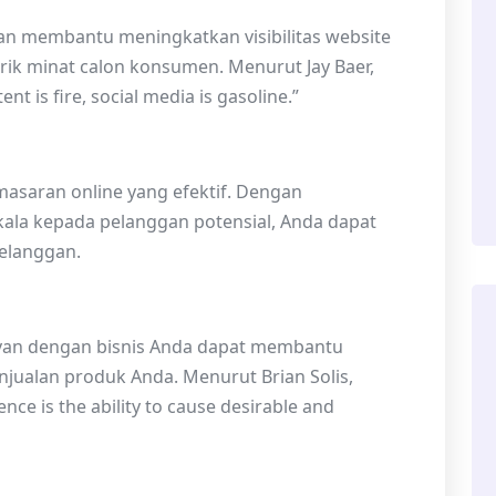
kan membantu meningkatkan visibilitas website
rik minat calon konsumen. Menurut Jay Baer,
t is fire, social media is gasoline.”
masaran online yang efektif. Dengan
ala kepada pelanggan potensial, Anda dapat
pelanggan.
evan dengan bisnis Anda dapat membantu
ualan produk Anda. Menurut Brian Solis,
nce is the ability to cause desirable and