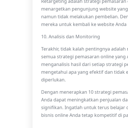
Retargeting adalah strategi pemasara
menargetkan pengunjung website yang
namun tidak melakukan pembelian. Den
mereka untuk kembali ke website Anda
10. Analisis dan Monitoring
Terakhir, tidak kalah pentingnya adala
semua strategi pemasaran online yan
menganalisis hasil dari setiap strateg
mengetahui apa yang efektif dan tidak 
diperlukan.
Dengan menerapkan 10 strategi pemasara
Anda dapat meningkatkan penjualan dan 
signifikan. Ingatlah untuk terus belaja
bisnis online Anda tetap kompetitif di 