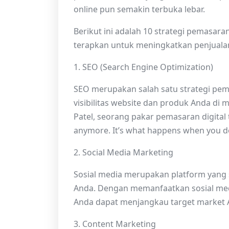
online pun semakin terbuka lebar.
Berikut ini adalah 10 strategi pemasara
terapkan untuk meningkatkan penjualan 
1. SEO (Search Engine Optimization)
SEO merupakan salah satu strategi pem
visibilitas website dan produk Anda di 
Patel, seorang pakar pemasaran digital
anymore. It’s what happens when you do 
2. Social Media Marketing
Sosial media merupakan platform yang
Anda. Dengan memanfaatkan sosial medi
Anda dapat menjangkau target market A
3. Content Marketing