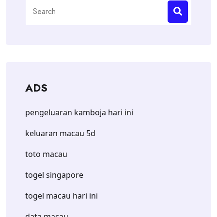
Search
for:
ADS
pengeluaran kamboja hari ini
keluaran macau 5d
toto macau
togel singapore
togel macau hari ini
data macau