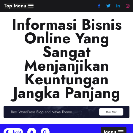
Skip
Top Menu
to
Informasi Bisnis
content
Online Yang
Sangat
Menjanjikan
Keuntungan
Jangka Panjang
Menu