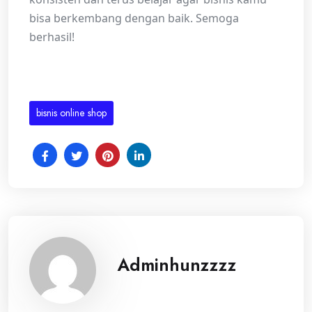
bisa berkembang dengan baik. Semoga
berhasil!
bisnis online shop
Adminhunzzzz