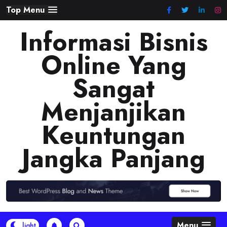
Skip
Top Menu
to
Informasi Bisnis
content
Online Yang
Sangat
Menjanjikan
Keuntungan
Jangka Panjang
Menu