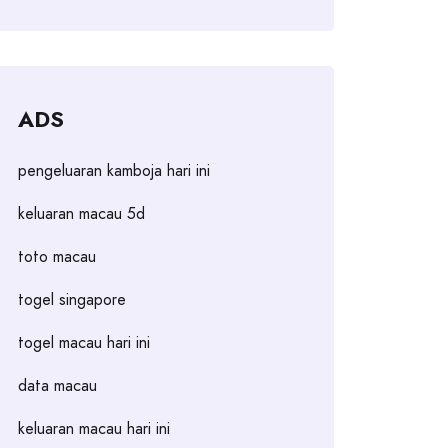
ADS
pengeluaran kamboja hari ini
keluaran macau 5d
toto macau
togel singapore
togel macau hari ini
data macau
keluaran macau hari ini