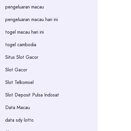
pengeluaran macau
pengeluaran macau hari ini
togel macau hari ini
togel cambodia
Situs Slot Gacor
Slot Gacor
Slot Telkomsel
Slot Deposit Pulsa Indosat
Data Macau
data sdy lotto