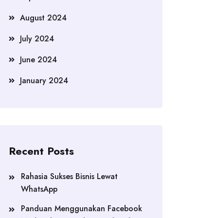
August 2024
July 2024
June 2024
January 2024
Recent Posts
Rahasia Sukses Bisnis Lewat
WhatsApp
Panduan Menggunakan Facebook