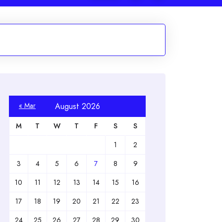
« Mar
August 2026
M
T
W
T
F
S
S
1
2
3
4
5
6
7
8
9
10
11
12
13
14
15
16
17
18
19
20
21
22
23
24
25
26
27
28
29
30