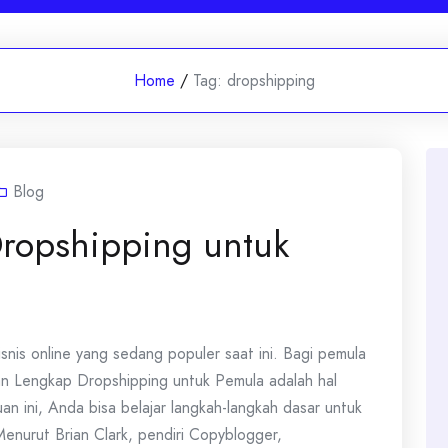
Home
/
Tag:
dropshipping
Blog
ropshipping untuk
nis online yang sedang populer saat ini. Bagi pemula
an Lengkap Dropshipping untuk Pemula adalah hal
an ini, Anda bisa belajar langkah-langkah dasar untuk
enurut Brian Clark, pendiri Copyblogger,