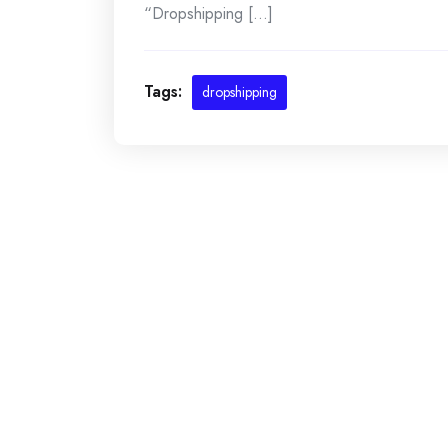
“Dropshipping [...]
Tags:
dropshipping