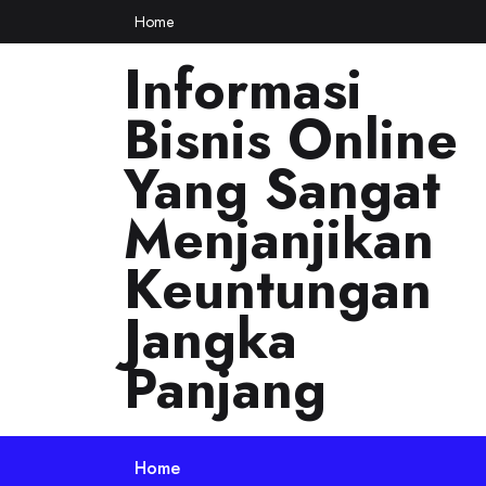
Skip
Home
to
Informasi
content
Bisnis Online
Yang Sangat
Menjanjikan
Keuntungan
Jangka
Panjang
Home