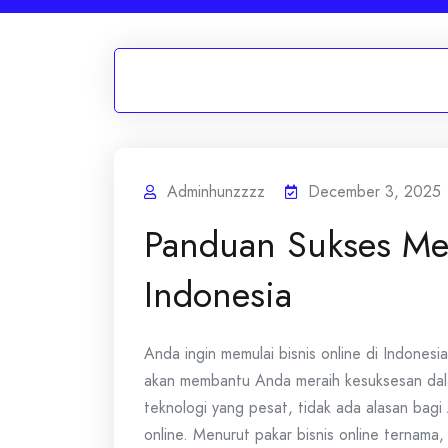
Adminhunzzzz
December 3, 2025
Panduan Sukses Mem
Indonesia
Anda ingin memulai bisnis online di Indonesi
akan membantu Anda meraih kesuksesan dala
teknologi yang pesat, tidak ada alasan bag
online. Menurut pakar bisnis online ternama,