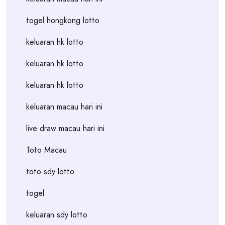
togel hongkong lotto
keluaran hk lotto
keluaran hk lotto
keluaran hk lotto
keluaran macau hari ini
live draw macau hari ini
Toto Macau
toto sdy lotto
togel
keluaran sdy lotto