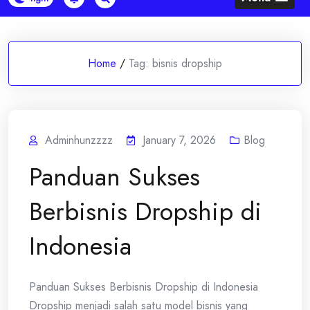
Home
/
Tag:
bisnis dropship
Adminhunzzzz
January 7, 2026
Blog
Panduan Sukses
Berbisnis Dropship di
Indonesia
Panduan Sukses Berbisnis Dropship di Indonesia
Dropship menjadi salah satu model bisnis yang