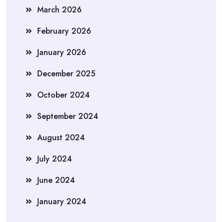
March 2026
February 2026
January 2026
December 2025
October 2024
September 2024
August 2024
July 2024
June 2024
January 2024