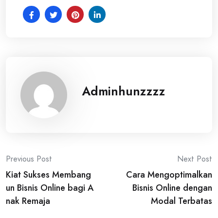
Adminhunzzzz
Post
Previous Post
Next Post
Kiat Sukses Membang
Cara Mengoptimalkan
navigation
un Bisnis Online bagi A
Bisnis Online dengan
nak Remaja
Modal Terbatas