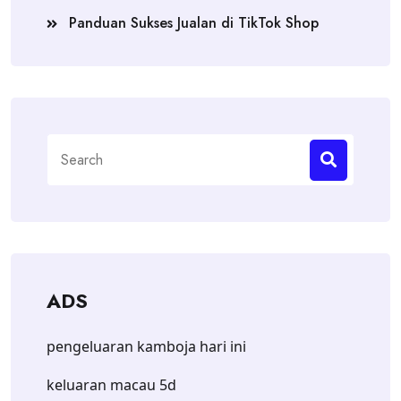
Panduan Sukses Jualan di TikTok Shop
Search
for:
ADS
pengeluaran kamboja hari ini
keluaran macau 5d