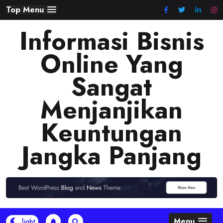
Skip
Top Menu
to
Informasi Bisnis
content
Online Yang
Sangat
Menjanjikan
Keuntungan
Jangka Panjang
Menu