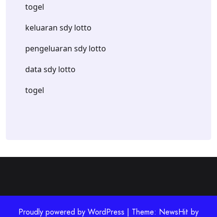
togel
keluaran sdy lotto
pengeluaran sdy lotto
data sdy lotto
togel
Proudly powered by WordPress | Theme: NewsHit by