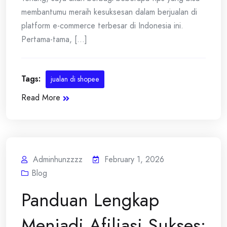
membantumu meraih kesuksesan dalam berjualan di
platform e-commerce terbesar di Indonesia ini.
Pertama-tama, [...]
Tags:
jualan di shopee
Read More
Adminhunzzzz
February 1, 2026
Blog
Panduan Lengkap
Menjadi Afiliasi Sukses: