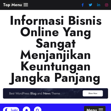
Skip
Top Menu
to
Informasi Bisnis
content
Online Yang
Sangat
Menjanjikan
Keuntungan
Jangka Panjang
Menu