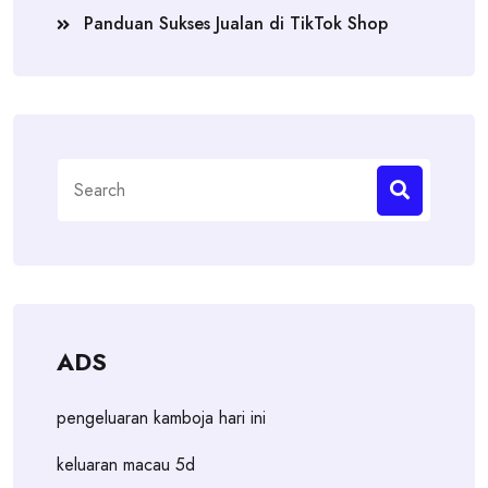
Panduan Sukses Jualan di TikTok Shop
Search
for:
ADS
pengeluaran kamboja hari ini
keluaran macau 5d