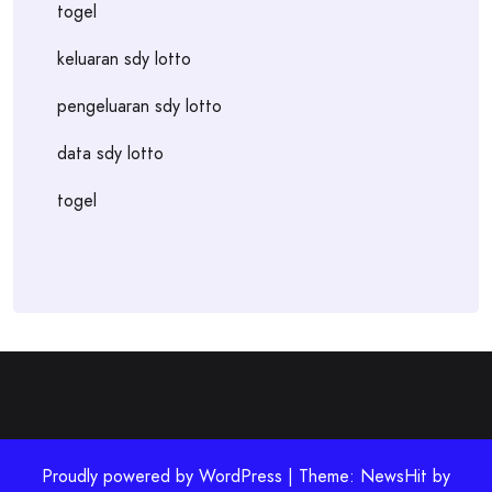
togel
keluaran sdy lotto
pengeluaran sdy lotto
data sdy lotto
togel
Proudly powered by WordPress | Theme: NewsHit by